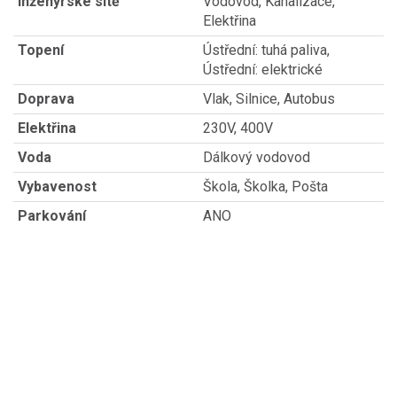
Inženýrské sítě
Vodovod, Kanalizace,
Elektřina
Topení
Ústřední: tuhá paliva,
Ústřední: elektrické
Doprava
Vlak, Silnice, Autobus
Elektřina
230V, 400V
Voda
Dálkový vodovod
Vybavenost
Škola, Školka, Pošta
Parkování
ANO