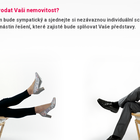
rodat Vaši nemovitost?
 bude sympatický a sjednejte si nezávaznou individuální s
nástin řešení, které zajisté bude splňovat Vaše představy.