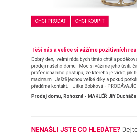
CHCI PRODAT
CHCI KOUPIT
Těší nás a velice si vážíme pozitivních rea
Dobrý den, velmi ráda bych tímto chtěla poděkovat
prodeji našeho domu. Moc si vážíme jeho úsilí, ča
profesionálního přístupu, ze kterého je vidět, jak 
maximum. Ještě jednou velké díky a pokud potkám
předáme kontakt. Jitka Bobková - PRODÁVAJÍC
Prodej domu, Rohozná - MAKLÉŘ Jiří Ducháče
NENAŠLI JSTE CO HLEDÁTE?
Dejt