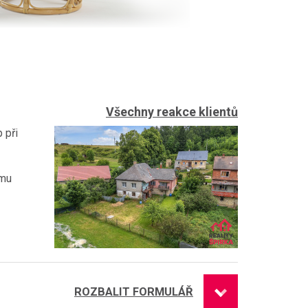
Všechny reakce klientů
 při
 mu
ROZBALIT FORMULÁŘ