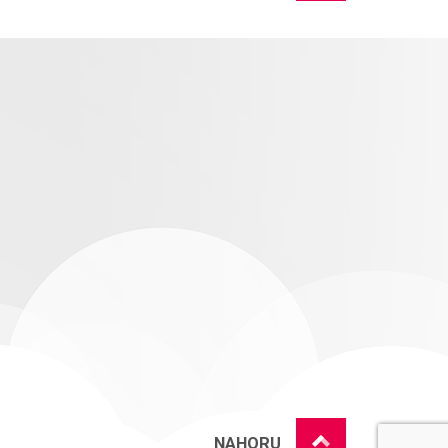
NAHORU