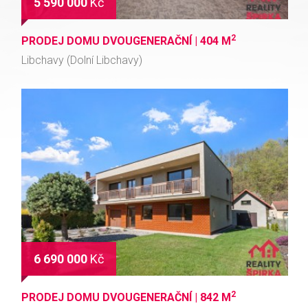
5 590 000
Kč
2
PRODEJ DOMU DVOUGENERAČNÍ |
404 M
Libchavy (Dolní Libchavy)
6 690 000
Kč
2
PRODEJ DOMU DVOUGENERAČNÍ |
842 M