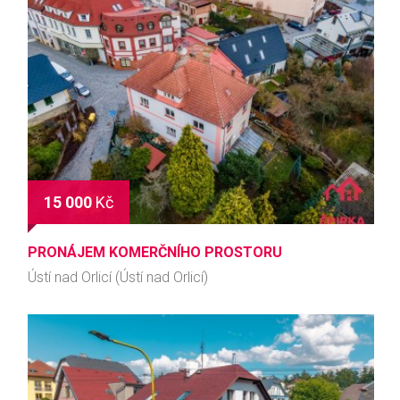
15 000
Kč
PRONÁJEM KOMERČNÍHO PROSTORU
Ústí nad Orlicí (Ústí nad Orlicí)